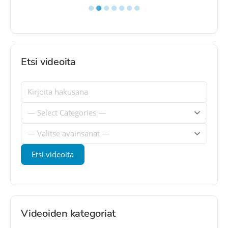
●
●
●
●
●
●
●
Etsi videoita
Videoiden kategoriat