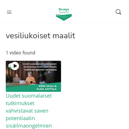
vesiliukoiset maalit
1 video found
Uudet suomalaiset
tutkimukset
vahvistavat saven
potentiaalin
sisäilmaongelmien