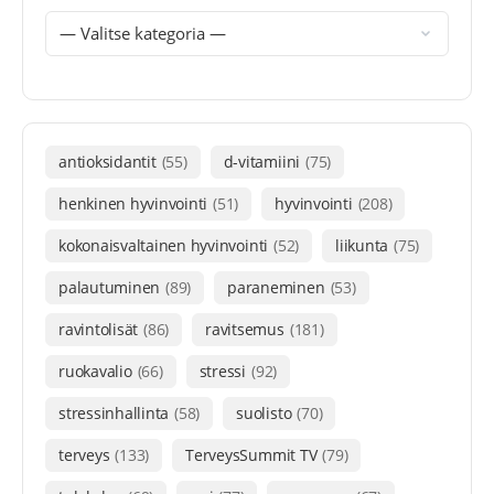
antioksidantit
(55)
d-vitamiini
(75)
henkinen hyvinvointi
(51)
hyvinvointi
(208)
kokonaisvaltainen hyvinvointi
(52)
liikunta
(75)
palautuminen
(89)
paraneminen
(53)
ravintolisät
(86)
ravitsemus
(181)
ruokavalio
(66)
stressi
(92)
stressinhallinta
(58)
suolisto
(70)
terveys
(133)
TerveysSummit TV
(79)