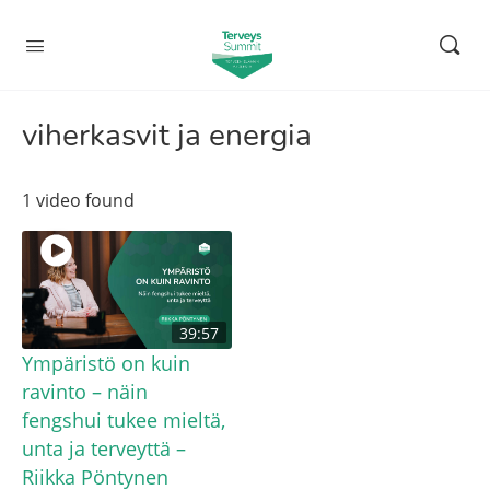
viherkasvit ja energia
1 video found
39:57
Ympäristö on kuin
ravinto – näin
fengshui tukee mieltä,
unta ja terveyttä –
Riikka Pöntynen