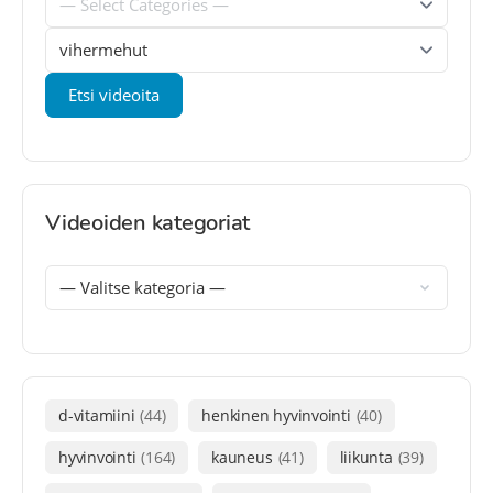
Videoiden kategoriat
d-vitamiini
(44)
henkinen hyvinvointi
(40)
hyvinvointi
(164)
kauneus
(41)
liikunta
(39)