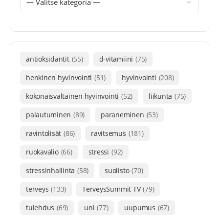
antioksidantit
(55)
d-vitamiini
(75)
henkinen hyvinvointi
(51)
hyvinvointi
(208)
kokonaisvaltainen hyvinvointi
(52)
liikunta
(75)
palautuminen
(89)
paraneminen
(53)
ravintolisät
(86)
ravitsemus
(181)
ruokavalio
(66)
stressi
(92)
stressinhallinta
(58)
suolisto
(70)
terveys
(133)
TerveysSummit TV
(79)
tulehdus
(69)
uni
(77)
uupumus
(67)