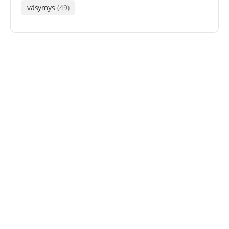
väsymys
(49)