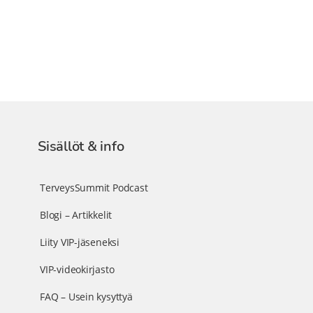
Sisällöt & info
TerveysSummit Podcast
Blogi – Artikkelit
Liity VIP-jäseneksi
VIP-videokirjasto
FAQ – Usein kysyttyä