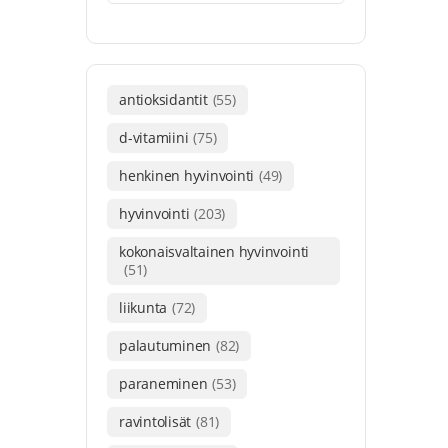
antioksidantit
(55)
d-vitamiini
(75)
henkinen hyvinvointi
(49)
hyvinvointi
(203)
kokonaisvaltainen hyvinvointi
(51)
liikunta
(72)
palautuminen
(82)
paraneminen
(53)
ravintolisät
(81)