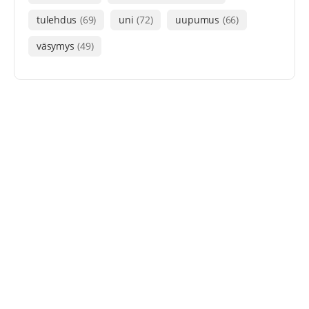
tulehdus
(69)
uni
(72)
uupumus
(66)
väsymys
(49)