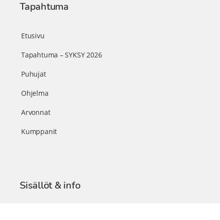
Tapahtuma
Etusivu
Tapahtuma – SYKSY 2026
Puhujat
Ohjelma
Arvonnat
Kumppanit
Sisällöt & info
TerveysSummit Podcast