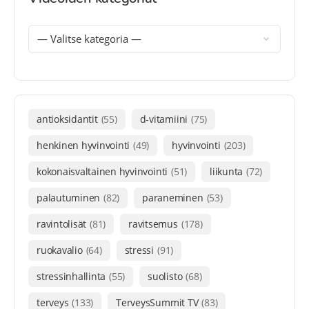
antioksidantit
(55)
d-vitamiini
(75)
henkinen hyvinvointi
(49)
hyvinvointi
(203)
kokonaisvaltainen hyvinvointi
(51)
liikunta
(72)
palautuminen
(82)
paraneminen
(53)
ravintolisät
(81)
ravitsemus
(178)
ruokavalio
(64)
stressi
(91)
stressinhallinta
(55)
suolisto
(68)
terveys
(133)
TerveysSummit TV
(83)