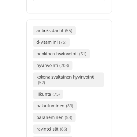
antioksidantit
(55)
d-vitamiini
(75)
henkinen hyvinvointi
(51)
hyvinvointi
(208)
kokonaisvaltainen hyvinvointi
(52)
liikunta
(75)
palautuminen
(89)
paraneminen
(53)
ravintolisät
(86)