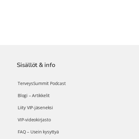
Sisällöt & info
TerveysSummit Podcast
Blogi – Artikkelit
Liity VIP-jäseneksi
VIP-videokirjasto
FAQ – Usein kysyttyä