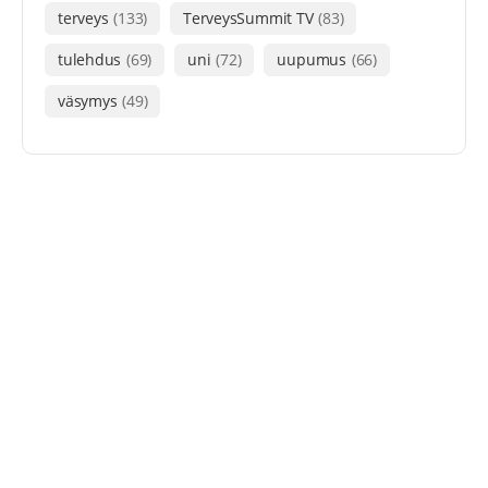
terveys
(133)
TerveysSummit TV
(83)
tulehdus
(69)
uni
(72)
uupumus
(66)
väsymys
(49)