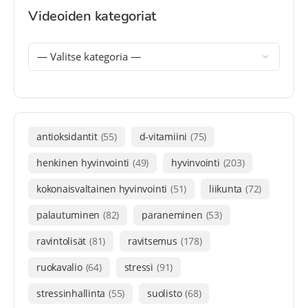
Videoiden kategoriat
antioksidantit
(55)
d-vitamiini
(75)
henkinen hyvinvointi
(49)
hyvinvointi
(203)
kokonaisvaltainen hyvinvointi
(51)
liikunta
(72)
palautuminen
(82)
paraneminen
(53)
ravintolisät
(81)
ravitsemus
(178)
ruokavalio
(64)
stressi
(91)
stressinhallinta
(55)
suolisto
(68)