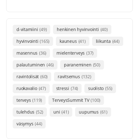
d-vitamiini
(49)
henkinen hyvinvointi
(40)
hyvinvointi
(165)
kauneus
(41)
liikunta
(44)
masennus
(36)
mielenterveys
(37)
palautuminen
(46)
paraneminen
(50)
ravintolisät
(60)
ravitsemus
(132)
ruokavalio
(47)
stressi
(74)
suolisto
(55)
terveys
(119)
TerveysSummit TV
(100)
tulehdus
(52)
uni
(41)
uupumus
(61)
väsymys
(44)