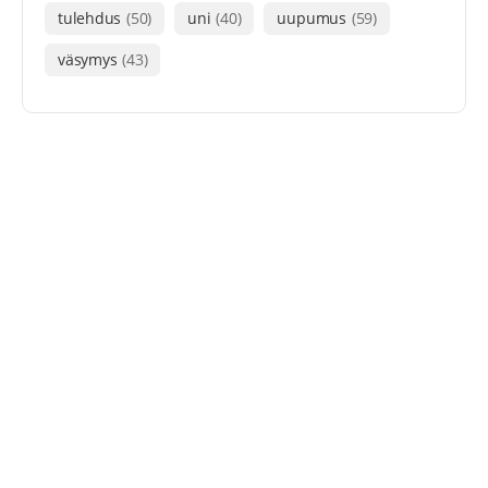
tulehdus
(50)
uni
(40)
uupumus
(59)
väsymys
(43)