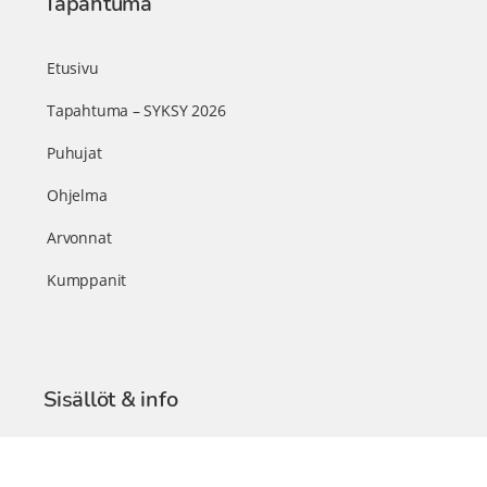
Tapahtuma
Etusivu
Tapahtuma – SYKSY 2026
Puhujat
Ohjelma
Arvonnat
Kumppanit
Sisällöt & info
TerveysSummit Podcast