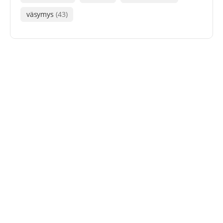
väsymys
(43)