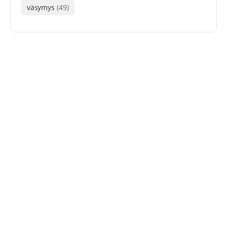
väsymys
(49)