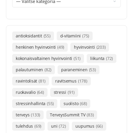
antioksidantit
(55)
d-vitamiini
(75)
henkinen hyvinvointi
(49)
hyvinvointi
(203)
kokonaisvaltainen hyvinvointi
(51)
liikunta
(72)
palautuminen
(82)
paraneminen
(53)
ravintolisät
(81)
ravitsemus
(178)
ruokavalio
(64)
stressi
(91)
stressinhallinta
(55)
suolisto
(68)
terveys
(133)
TerveysSummit TV
(83)
tulehdus
(69)
uni
(72)
uupumus
(66)