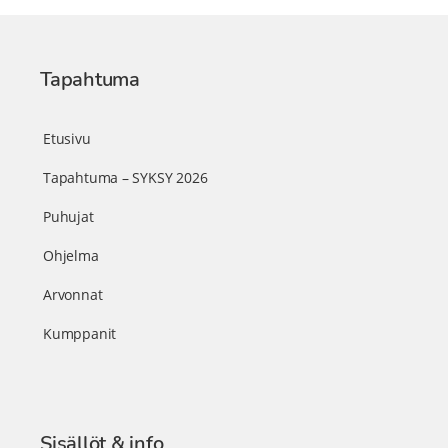
Tapahtuma
Etusivu
Tapahtuma – SYKSY 2026
Puhujat
Ohjelma
Arvonnat
Kumppanit
Sisällöt & info