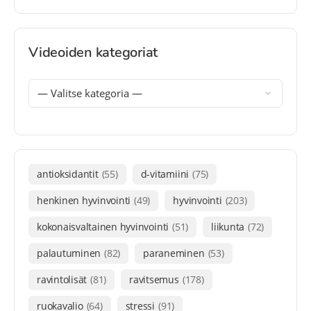
Videoiden kategoriat
antioksidantit
(55)
d-vitamiini
(75)
henkinen hyvinvointi
(49)
hyvinvointi
(203)
kokonaisvaltainen hyvinvointi
(51)
liikunta
(72)
palautuminen
(82)
paraneminen
(53)
ravintolisät
(81)
ravitsemus
(178)
ruokavalio
(64)
stressi
(91)