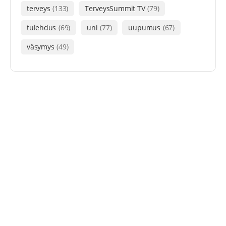
terveys
(133)
TerveysSummit TV
(79)
tulehdus
(69)
uni
(77)
uupumus
(67)
väsymys
(49)