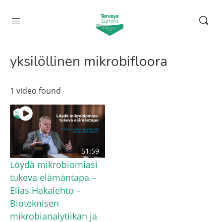
yksilöllinen mikrobifloora
1 video found
51:59
Löydä mikrobiomiasi
tukeva elämäntapa –
Elias Hakalehto –
Bioteknisen
mikrobianalytiikan ja