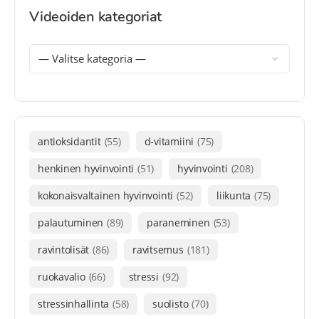
Videoiden kategoriat
antioksidantit
(55)
d-vitamiini
(75)
henkinen hyvinvointi
(51)
hyvinvointi
(208)
kokonaisvaltainen hyvinvointi
(52)
liikunta
(75)
palautuminen
(89)
paraneminen
(53)
ravintolisät
(86)
ravitsemus
(181)
ruokavalio
(66)
stressi
(92)
stressinhallinta
(58)
suolisto
(70)