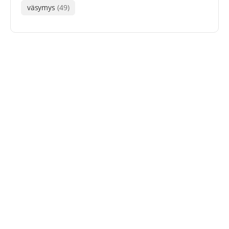
väsymys
(49)