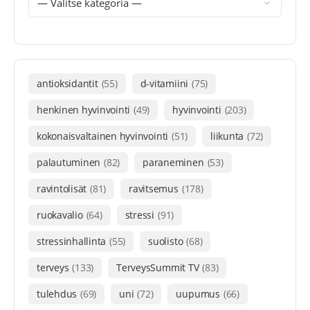
antioksidantit
(55)
d-vitamiini
(75)
henkinen hyvinvointi
(49)
hyvinvointi
(203)
kokonaisvaltainen hyvinvointi
(51)
liikunta
(72)
palautuminen
(82)
paraneminen
(53)
ravintolisät
(81)
ravitsemus
(178)
ruokavalio
(64)
stressi
(91)
stressinhallinta
(55)
suolisto
(68)
terveys
(133)
TerveysSummit TV
(83)
tulehdus
(69)
uni
(72)
uupumus
(66)