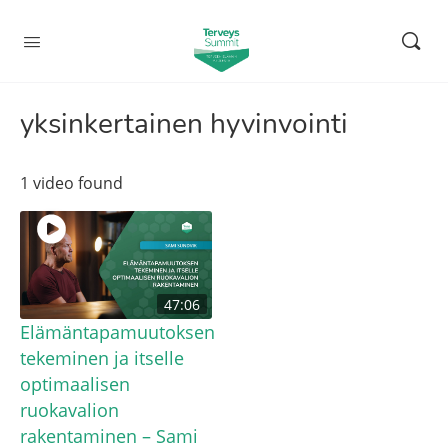
yksinkertainen hyvinvointi
1 video found
47:06
Elämäntapamuutoksen
tekeminen ja itselle
optimaalisen
ruokavalion
rakentaminen – Sami