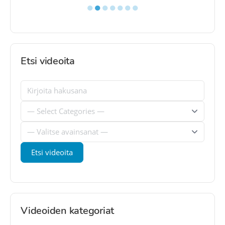
●
●
●
●
●
●
●
Etsi videoita
Videoiden kategoriat