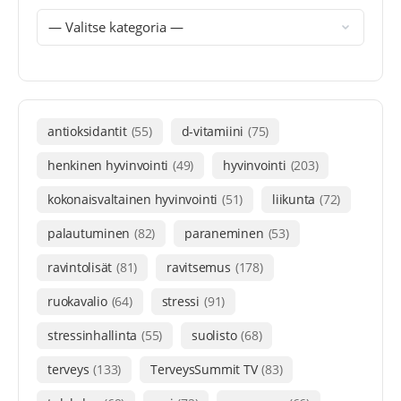
antioksidantit
(55)
d-vitamiini
(75)
henkinen hyvinvointi
(49)
hyvinvointi
(203)
kokonaisvaltainen hyvinvointi
(51)
liikunta
(72)
palautuminen
(82)
paraneminen
(53)
ravintolisät
(81)
ravitsemus
(178)
ruokavalio
(64)
stressi
(91)
stressinhallinta
(55)
suolisto
(68)
terveys
(133)
TerveysSummit TV
(83)