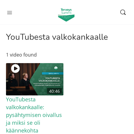
YouTubesta valkokankaalle
1 video found
40:46
YouTubesta
valkokankaalle:
pysähtymisen oivallus
ja miksi se oli
käännekohta