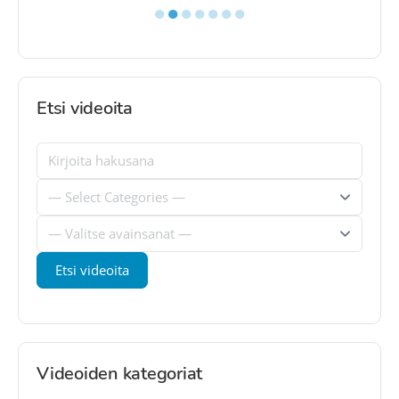
●
●
●
●
●
●
●
Etsi videoita
Videoiden kategoriat