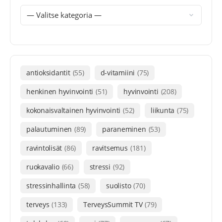
antioksidantit
(55)
d-vitamiini
(75)
henkinen hyvinvointi
(51)
hyvinvointi
(208)
kokonaisvaltainen hyvinvointi
(52)
liikunta
(75)
palautuminen
(89)
paraneminen
(53)
ravintolisät
(86)
ravitsemus
(181)
ruokavalio
(66)
stressi
(92)
stressinhallinta
(58)
suolisto
(70)
terveys
(133)
TerveysSummit TV
(79)