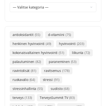
antioksidantit
(55)
d-vitamiini
(75)
henkinen hyvinvointi
(49)
hyvinvointi
(203)
kokonaisvaltainen hyvinvointi
(51)
liikunta
(72)
palautuminen
(82)
paraneminen
(53)
ravintolisät
(81)
ravitsemus
(178)
ruokavalio
(64)
stressi
(91)
stressinhallinta
(55)
suolisto
(68)
terveys
(133)
TerveysSummit TV
(83)