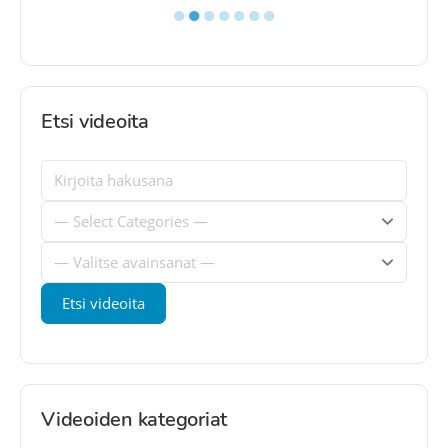
●
●
●
●
●
●
●
Etsi videoita
Videoiden kategoriat