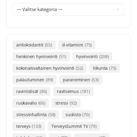
antioksidantit
(55)
d-vitamiini
(75)
henkinen hyvinvointi
(51)
hyvinvointi
(208)
kokonaisvaltainen hyvinvointi
(52)
liikunta
(75)
palautuminen
(89)
paraneminen
(53)
ravintolisät
(86)
ravitsemus
(181)
ruokavalio
(66)
stressi
(92)
stressinhallinta
(58)
suolisto
(70)
terveys
(133)
TerveysSummit TV
(79)