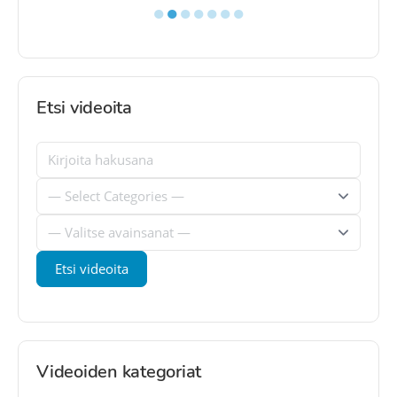
●
●
●
●
●
●
●
Etsi videoita
Videoiden kategoriat