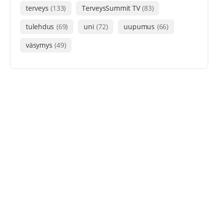
terveys
(133)
TerveysSummit TV
(83)
tulehdus
(69)
uni
(72)
uupumus
(66)
väsymys
(49)