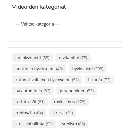
Videoiden kategoriat
antioksidantit
(55)
d-vitamiini
(75)
henkinen hyvinvointi
(49)
hyvinvointi
(203)
kokonaisvaltainen hyvinvointi
(51)
liikunta
(72)
palautuminen
(82)
paraneminen
(53)
ravintolisät
(81)
ravitsemus
(178)
ruokavalio
(64)
stressi
(91)
stressinhallinta
(55)
suolisto
(68)