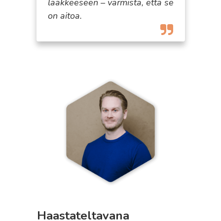
lääkkeeseen – varmista, että se
on aitoa.
Haastateltavana