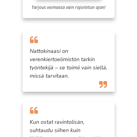
Tarjous voimassa vain rajoitetun ajan!
Nattokinaasi on
verenkiertoelimistön tarkin
työntekijä – se toimii vain siellä,
missä tarvitaan.
Kun ostat ravintolisän,
suhtaudu siihen kuin