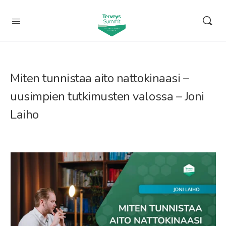
Miten tunnistaa aito nattokinaasi –
uusimpien tutkimusten valossa – Joni
Laiho