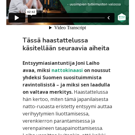
Tässä haastattelussa
käsitellään seuraavia aiheita
Entsyymiasiantuntija Joni Laiho
avaa, miksi
nattokinaasi
on noussut
yhdeksi Suomen suosituimmista
ravintolisistä – ja miksi sen laadulla
on valtava merkitys.
Haastattelussa
hän kertoo, miten tämä japanilaisesta
natto-ruoasta eristetty entsyymi auttaa
verihyytymien liuottamisessa,
verenkierron parantamisessa ja
verenpaineen tasapainottamisessa.