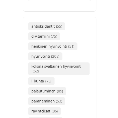
antioksidantit
(55)
d-vitamiini
(75)
henkinen hyvinvointi
(51)
hyvinvointi
(208)
kokonaisvaltainen hyvinvointi
(52)
liikunta
(75)
palautuminen
(89)
paraneminen
(53)
ravintolisät
(86)