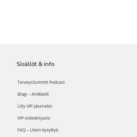
Sisällöt & info
TerveysSummit Podcast
Blogi – Artikkelit
Liity VIP-jäseneksi
VIP-videokirjasto
FAQ – Usein kysyttyä