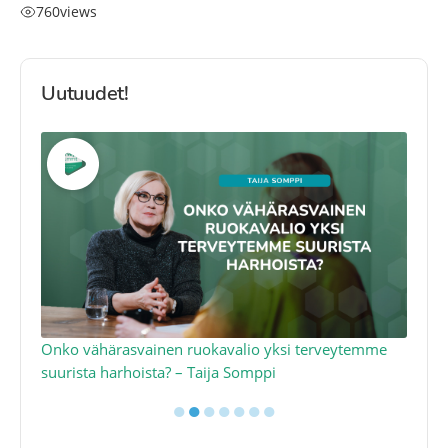
760
views
Uutuudet!
a
Onko vähärasvainen ruokavalio yksi terveytemme
Ko
suurista harhoista? – Taija Somppi
tod
●
●
●
●
●
●
●