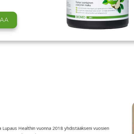
LAA
a Lupaus Healthin vuonna 2018 yhdistääkseni vuosien