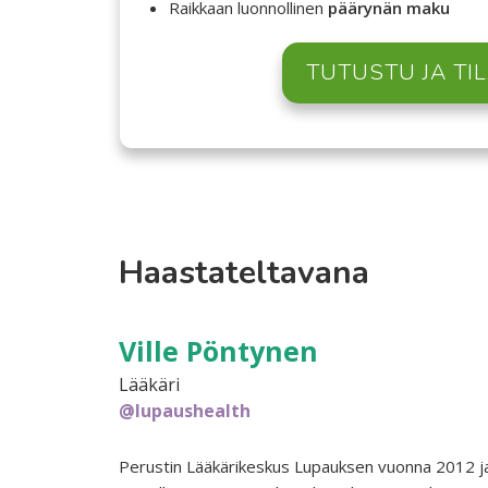
Raikkaan luonnollinen
päärynän maku
TUTUSTU JA TI
Haastateltavana
Ville Pöntynen
Lääkäri
@lupaushealth
Perustin Lääkärikeskus Lupauksen vuonna 2012 j