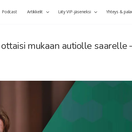
Podcast
Artikkelit
Liity VIP-jäseneksi
Yhteys & pala
 ottaisi mukaan autiolle saarelle