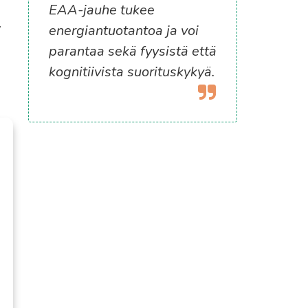
EAA-jauhe tukee
,
energiantuotantoa ja voi
parantaa sekä fyysistä että
kognitiivista suorituskykyä.