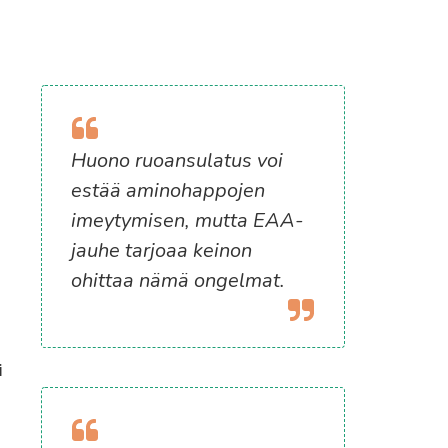
Huono ruoansulatus voi
estää aminohappojen
imeytymisen, mutta EAA-
jauhe tarjoaa keinon
ohittaa nämä ongelmat.
i