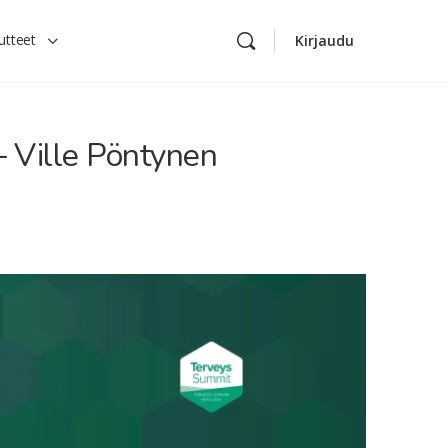
utteet
Kirjaudu
 – Ville Pöntynen