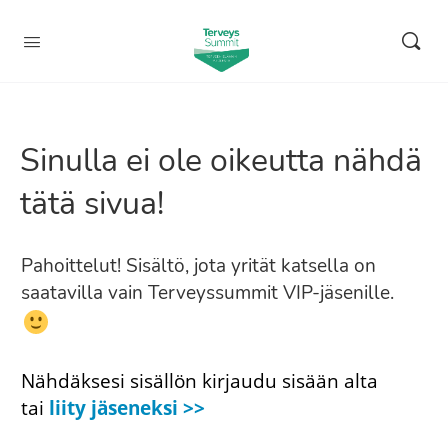
Sinulla ei ole oikeutta nähdä
tätä sivua!
Pahoittelut! Sisältö, jota yrität katsella on
saatavilla vain Terveyssummit VIP-jäsenille.
Nähdäksesi sisällön kirjaudu sisään alta
tai
liity jäseneksi >>