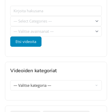
Videoiden kategoriat