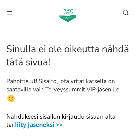
Sinulla ei ole oikeutta nähdä
tätä sivua!
Pahoittelut! Sisältö, jota yrität katsella on
saatavilla vain Terveyssummit VIP-jäsenille.
Nähdäksesi sisällön kirjaudu sisään alta
tai
liity jäseneksi >>