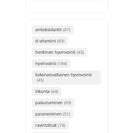
antioksidantit
(47)
d-vitamiini
(69)
henkinen hyvinvointi
(45)
hyvinvointi
(184)
kokonaisvaltainen hyvinvointi
(45)
liikunta
(64)
palautuminen
(69)
paraneminen
(51)
ravintolisät
(74)