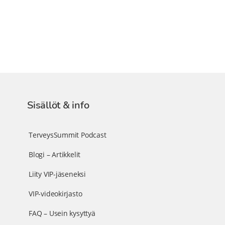
Sisällöt & info
TerveysSummit Podcast
Blogi – Artikkelit
Liity VIP-jäseneksi
VIP-videokirjasto
FAQ – Usein kysyttyä