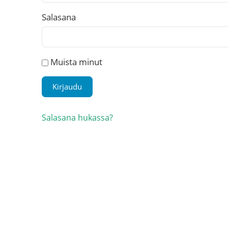
Salasana
Muista minut
Salasana hukassa?