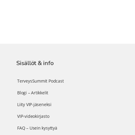
Sisällöt & info
TerveysSummit Podcast
Blogi – Artikkelit
Liity VIP-jäseneksi
VIP-videokirjasto
FAQ – Usein kysyttyä