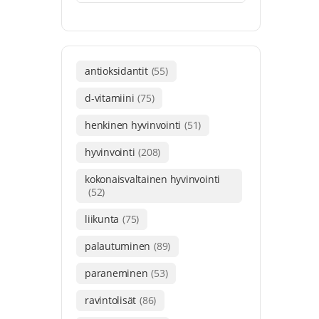
antioksidantit
(55)
d-vitamiini
(75)
henkinen hyvinvointi
(51)
hyvinvointi
(208)
kokonaisvaltainen hyvinvointi
(52)
liikunta
(75)
palautuminen
(89)
paraneminen
(53)
ravintolisät
(86)