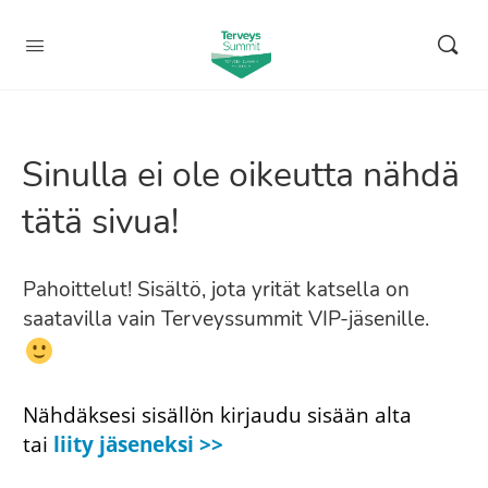
Sinulla ei ole oikeutta nähdä
tätä sivua!
Pahoittelut! Sisältö, jota yrität katsella on
saatavilla vain Terveyssummit VIP-jäsenille.
Nähdäksesi sisällön kirjaudu sisään alta
tai
liity jäseneksi >>