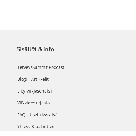
Sisällöt & info
TerveysSummit Podcast
Blogi – Artikkelit
Liity VIP-jäseneksi
VIP-videokirjasto
FAQ – Usein kysyttyä
Yhteys & palautteet