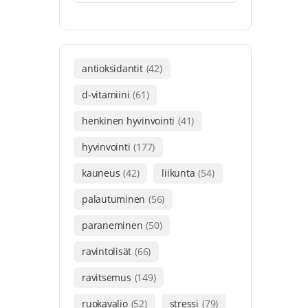
antioksidantit
(42)
d-vitamiini
(61)
henkinen hyvinvointi
(41)
hyvinvointi
(177)
kauneus
(42)
liikunta
(54)
palautuminen
(56)
paraneminen
(50)
ravintolisät
(66)
ravitsemus
(149)
ruokavalio
(52)
stressi
(79)