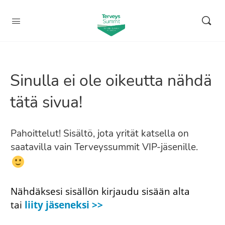
Sinulla ei ole oikeutta nähdä
tätä sivua!
Pahoittelut! Sisältö, jota yrität katsella on
saatavilla vain Terveyssummit VIP-jäsenille.
Nähdäksesi sisällön kirjaudu sisään alta
tai
liity jäseneksi >>