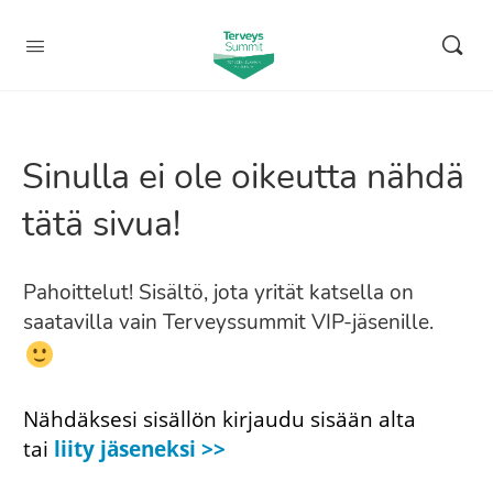
Sinulla ei ole oikeutta nähdä
tätä sivua!
Pahoittelut! Sisältö, jota yrität katsella on
saatavilla vain Terveyssummit VIP-jäsenille.
Nähdäksesi sisällön kirjaudu sisään alta
tai
liity jäseneksi >>