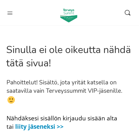
Sinulla ei ole oikeutta nähdä
tätä sivua!
Pahoittelut! Sisältö, jota yrität katsella on
saatavilla vain Terveyssummit VIP-jäsenille.
Nähdäksesi sisällön kirjaudu sisään alta
tai
liity jäseneksi >>