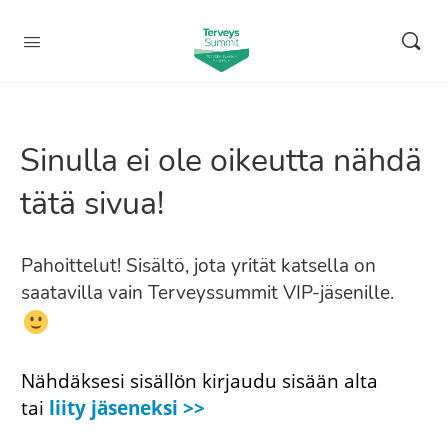
Sinulla ei ole oikeutta nähdä
tätä sivua!
Pahoittelut! Sisältö, jota yrität katsella on
saatavilla vain Terveyssummit VIP-jäsenille.
Nähdäksesi sisällön kirjaudu sisään alta
tai
liity jäseneksi >>