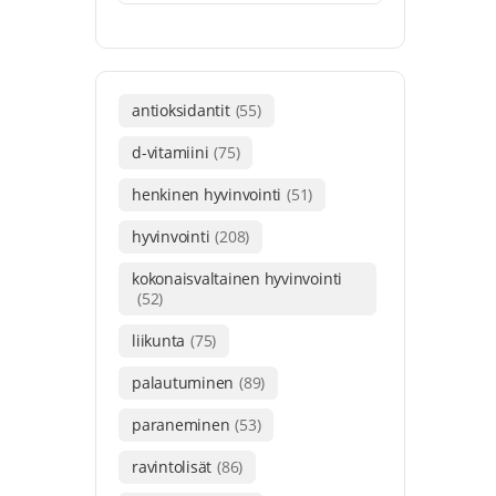
antioksidantit
(55)
d-vitamiini
(75)
henkinen hyvinvointi
(51)
hyvinvointi
(208)
kokonaisvaltainen hyvinvointi
(52)
liikunta
(75)
palautuminen
(89)
paraneminen
(53)
ravintolisät
(86)