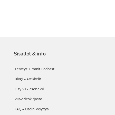
Sisällöt & info
TerveysSummit Podcast
Blogi – Artikkelit
Liity VIP-jäseneksi
VIP-videokirjasto
FAQ – Usein kysyttyä