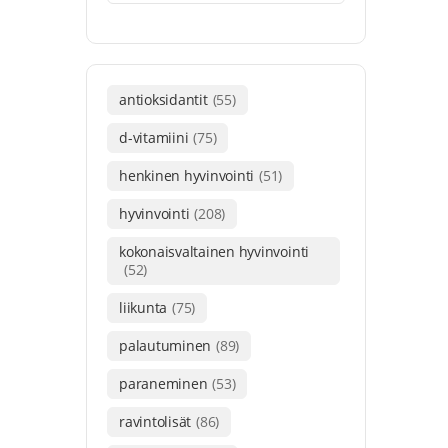
antioksidantit
(55)
d-vitamiini
(75)
henkinen hyvinvointi
(51)
hyvinvointi
(208)
kokonaisvaltainen hyvinvointi
(52)
liikunta
(75)
palautuminen
(89)
paraneminen
(53)
ravintolisät
(86)