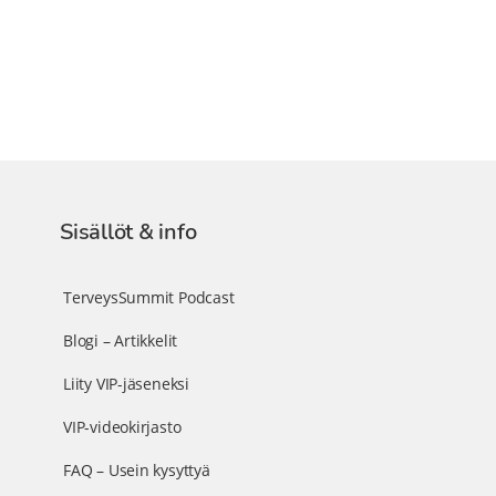
Sisällöt & info
TerveysSummit Podcast
Blogi – Artikkelit
Liity VIP-jäseneksi
VIP-videokirjasto
FAQ – Usein kysyttyä