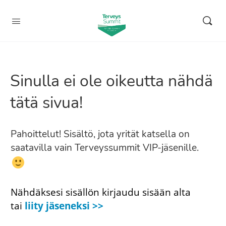
Sinulla ei ole oikeutta nähdä
tätä sivua!
Pahoittelut! Sisältö, jota yrität katsella on
saatavilla vain Terveyssummit VIP-jäsenille.
Nähdäksesi sisällön kirjaudu sisään alta
tai
liity jäseneksi >>