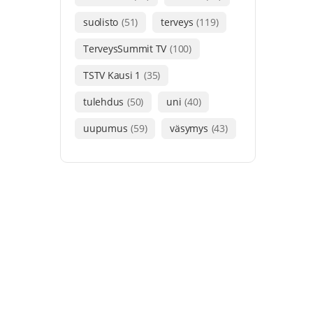
suolisto
(51)
terveys
(119)
TerveysSummit TV
(100)
TSTV Kausi 1
(35)
tulehdus
(50)
uni
(40)
uupumus
(59)
väsymys
(43)