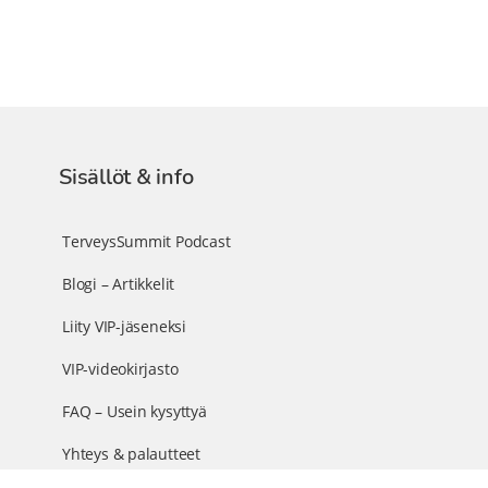
Sisällöt & info
TerveysSummit Podcast
Blogi – Artikkelit
Liity VIP-jäseneksi
VIP-videokirjasto
FAQ – Usein kysyttyä
Yhteys & palautteet