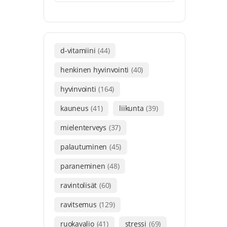
d-vitamiini
(44)
henkinen hyvinvointi
(40)
hyvinvointi
(164)
kauneus
(41)
liikunta
(39)
mielenterveys
(37)
palautuminen
(45)
paraneminen
(48)
ravintolisät
(60)
ravitsemus
(129)
ruokavalio
(41)
stressi
(69)