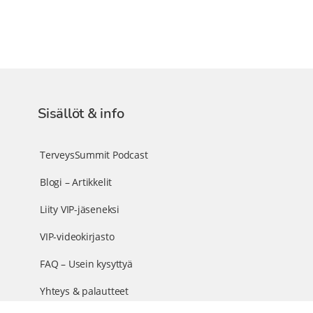
Sisällöt & info
TerveysSummit Podcast
Blogi – Artikkelit
Liity VIP-jäseneksi
VIP-videokirjasto
FAQ – Usein kysyttyä
Yhteys & palautteet