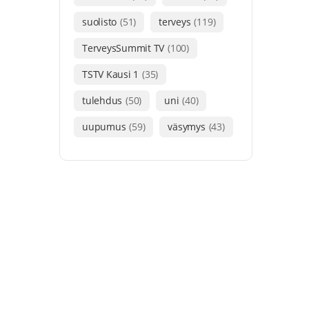
suolisto
(51)
terveys
(119)
TerveysSummit TV
(100)
TSTV Kausi 1
(35)
tulehdus
(50)
uni
(40)
uupumus
(59)
väsymys
(43)