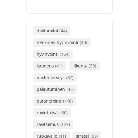
d-vitamiini
(44)
henkinen hyvinvointi
(40)
hyvinvointi
(164)
kauneus
(41)
liikunta
(39)
mielenterveys
(37)
palautuminen
(45)
paraneminen
(48)
ravintolisät
(60)
ravitsemus
(129)
ruokavalio
(41)
stressi
(69)