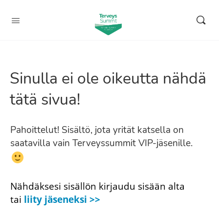
Sinulla ei ole oikeutta nähdä
tätä sivua!
Pahoittelut! Sisältö, jota yrität katsella on
saatavilla vain Terveyssummit VIP-jäsenille.
Nähdäksesi sisällön kirjaudu sisään alta
tai
liity jäseneksi >>