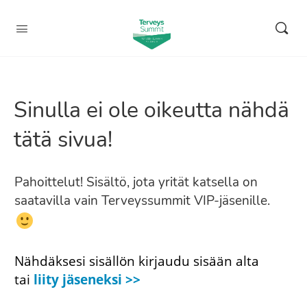
Sinulla ei ole oikeutta nähdä
tätä sivua!
Pahoittelut! Sisältö, jota yrität katsella on
saatavilla vain Terveyssummit VIP-jäsenille.
Nähdäksesi sisällön kirjaudu sisään alta
tai
liity jäseneksi >>