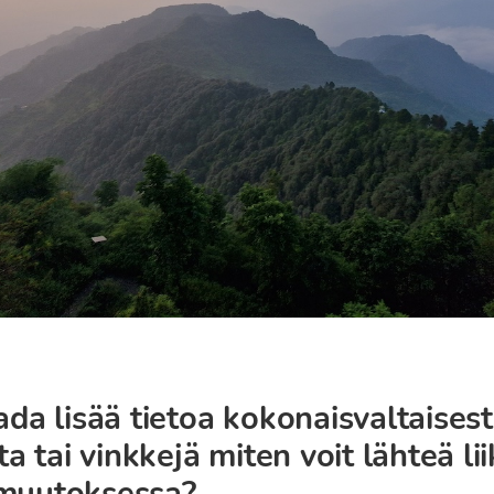
da lisää tietoa kokonaisvaltaises
a tai vinkkejä miten voit lähteä li
muutoksessa?