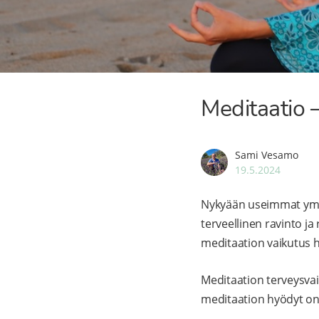
Meditaatio –
Sami Vesamo
19.5.2024
Nykyään useimmat ymmär
terveellinen ravinto ja 
meditaation vaikutus h
Meditaation terveysvaik
meditaation hyödyt on 