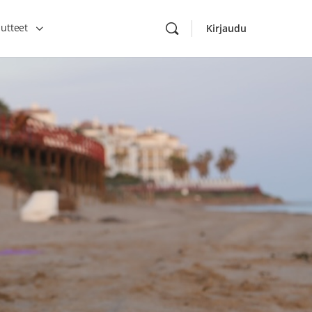
utteet
Kirjaudu