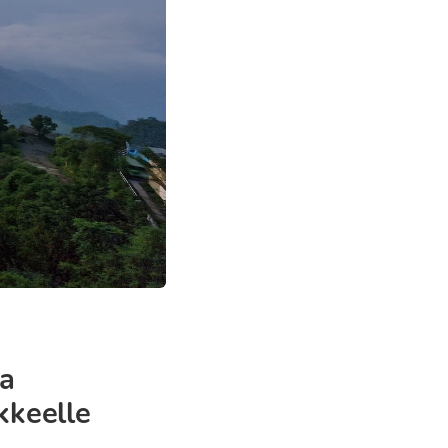
ta
ikkeelle