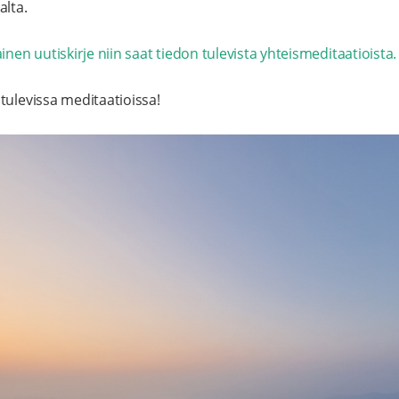
alta.
inen uutiskirje niin saat tiedon tulevista yhteismeditaatioista.
tulevissa meditaatioissa!