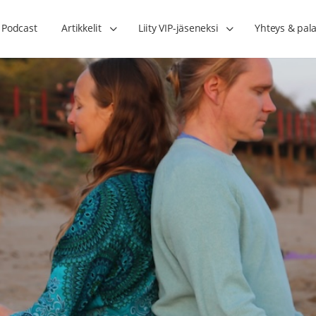
Podcast
Artikkelit
Liity VIP-jäseneksi
Yhteys & pala