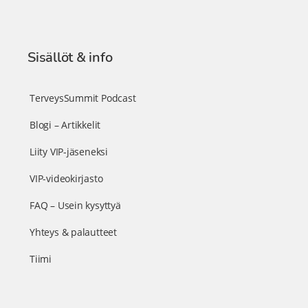
Sisällöt & info
TerveysSummit Podcast
Blogi – Artikkelit
Liity VIP-jäseneksi
VIP-videokirjasto
FAQ – Usein kysyttyä
Yhteys & palautteet
Tiimi