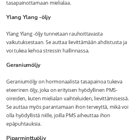
tasapainottamaan mielialaa.
Ylang Ylang -öljy
Ylang Ylang -öljy tunnetaan rauhoittavasta
vaikutuksestaan. Se auttaa lievittämään ahdistusta ja
voi tukea kehoa stressin hallinnassa.
Geraniumöljy
Geraniumöljy on hormonaalista tasapainoa tukeva
eteerinen öljy, joka on erityisen hyödyllinen PMS-
oireiden, kuten mielialan vaihteluiden, lievittämisessä.
Se auttaa myös parantamaan ihon terveyttä, mikä voi
olla hyödyllistä niille, joilla PMS aiheuttaa ihon
epäpuhtauksia.
Piparminttuöljy