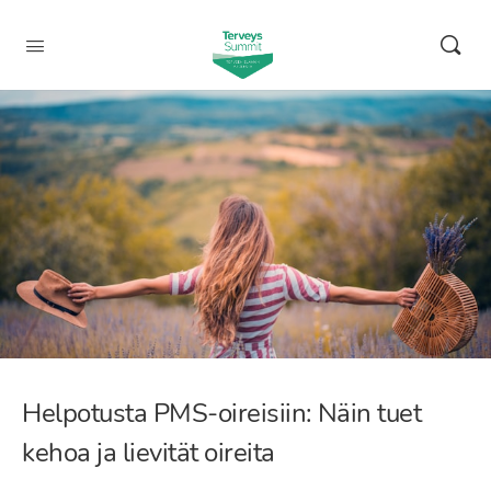
Helpotusta PMS-oireisiin: Näin tuet
kehoa ja lievität oireita