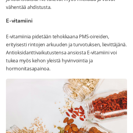
vähentää ahdistusta.
E-vitamiini
E-vitamiinia pidetään tehokkaana PMS-oireiden,
erityisesti rintojen arkuuden ja turvotuksen, lievittäjänä.
Antioksidanttivaikutustensa ansiosta E-vitamiini voi
tukea myös kehon yleistä hyvinvointia ja
hormonitasapainoa.