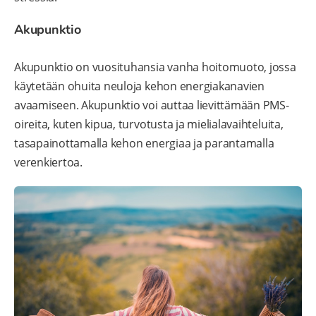
Akupunktio
Akupunktio on vuosituhansia vanha hoitomuoto, jossa
käytetään ohuita neuloja kehon energiakanavien
avaamiseen. Akupunktio voi auttaa lievittämään PMS-
oireita, kuten kipua, turvotusta ja mielialavaihteluita,
tasapainottamalla kehon energiaa ja parantamalla
verenkiertoa.