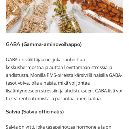
GABA (Gamma-aminovoihappo)
GABA on välittäjäaine, joka rauhoittaa
keskushermostoa ja auttaa lievittämään stressiä ja
ahdistusta. Monilla PMS-oireista kärsivillä naisilla GABA-
tasot voivat olla alhaisia, mikä voi johtaa
lisääntyneeseen stressiin ja ahdistukseen. GABA-lisä voi
tukea rentoutumista ja parantaa unen laatua.
Salvia (Salvia officinalis)
Salvia on yrtti, joka tasapainottaa hormoneja ja on