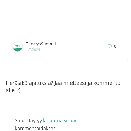
TerveysSummit
0
1.7.2024
Heräsikö ajatuksia? Jaa mietteesi ja kommentoi
alle. :)
Sinun täytyy
kirjautua sisään
kommentoidaksesi.