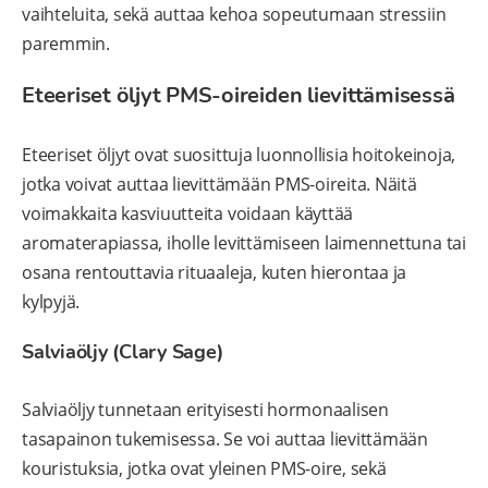
vaihteluita, sekä auttaa kehoa sopeutumaan stressiin
paremmin.
Eteeriset öljyt PMS-oireiden lievittämisessä
Eteeriset öljyt ovat suosittuja luonnollisia hoitokeinoja,
jotka voivat auttaa lievittämään PMS-oireita. Näitä
voimakkaita kasviuutteita voidaan käyttää
aromaterapiassa, iholle levittämiseen laimennettuna tai
osana rentouttavia rituaaleja, kuten hierontaa ja
kylpyjä.
Salviaöljy (Clary Sage)
Salviaöljy tunnetaan erityisesti hormonaalisen
tasapainon tukemisessa. Se voi auttaa lievittämään
kouristuksia, jotka ovat yleinen PMS-oire, sekä