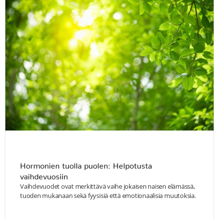
Hormonien tuolla puolen: Helpotusta
vaihdevuosiin
Vaihdevuodet ovat merkittävä vaihe jokaisen naisen elämässä,
tuoden mukanaan sekä fyysisiä että emotionaalisia muutoksia.