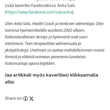
Lisää kaveriksi Facebookissa: Anita Salo
(
https://www.facebook.com/saloanita
)
Olen Anita Salo, Health Coach ja henkinen valmentaja. Olen
toiminut hyvinvointialalla vuodesta 2002 alkaen.
Kokonaisvaltainen terveys ja hyvinvointi ovat suuri
intohimoni. Teen terapeuttista valmennusta ja
yksityishoitoja. Unelmani on auttaa mahdollisimman monia
ihmisiä ja eläimiä voimaan paremmin luontaisia
hoitomuotoja apuna käyttäen.
Jaa artikkeli myös kaverillesi klikkaamalla
alta:
Share on: