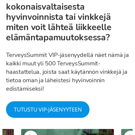
kokonaisvaltaisesta
hyvinvoinnista tai vinkkejä
miten voit lähteä liikkeelle
elämäntapamuutoksessa?
TerveysSummit VIP-jäsenyydellä näet nämä ja
kaikki muut yli 500 TerveysSummit-
haastattelua, joista saat käytännön vinkkejä ja
tietoa oman ja läheistesi hyvinvoinnin
edistämiseksi!
TUTUSTU VIP-JÄSENYYTEEN