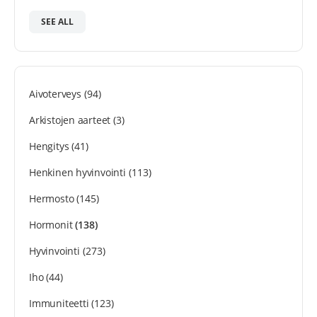
SEE ALL
Aivoterveys
(94)
Arkistojen aarteet
(3)
Hengitys
(41)
Henkinen hyvinvointi
(113)
Hermosto
(145)
Hormonit
(138)
Hyvinvointi
(273)
Iho
(44)
Immuniteetti
(123)