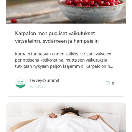
Karpalon monipuoliset vaikutukset
virtsateihin, sydämeen ja hampaisiin
Karpalo tunnetaan ennen kaikkea virtsatievaivojen
perinteisenä kotikonstina, mutta sen vaikutuksia
tutkitaan nykyään paljon laajemmin. Karpalo on h…
TerveysSummit
0
30.7.2026