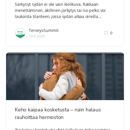
Särkynyt sydän ei ole vain kielikuva. Rakkaan
menettäminen, äkillinen järkytys tai iso pelko voi
laukaista tilanteen, jossa sydän alkaa oireilla…
TerveysSummit
0
10.6.2026
Keho kaipaa kosketusta – näin halaus
rauhoittaa hermoston
Iho kaipaa kosketusta yhtä lailla kuin keho ravintoa