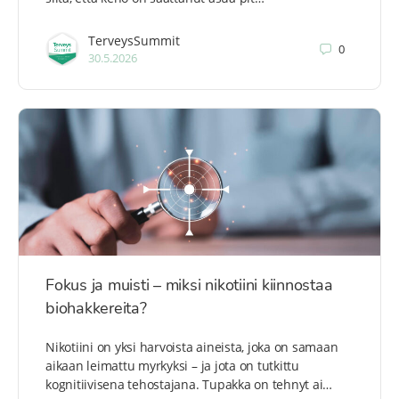
TerveysSummit
0
30.5.2026
Fokus ja muisti – miksi nikotiini kiinnostaa
biohakkereita?
Nikotiini on yksi harvoista aineista, joka on samaan
aikaan leimattu myrkyksi – ja jota on tutkittu
kognitiivisena tehostajana. Tupakka on tehnyt ai…