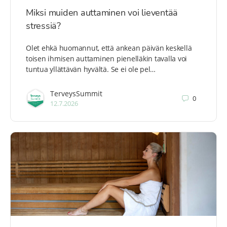
Miksi muiden auttaminen voi lieventää
stressiä?
Olet ehkä huomannut, että ankean päivän keskellä
toisen ihmisen auttaminen pienelläkin tavalla voi
tuntua yllättävän hyvältä. Se ei ole pel…
TerveysSummit
0
12.7.2026