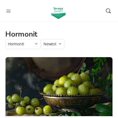
Hormonit
Category
Sort
by