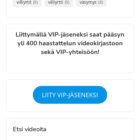
villiyrtit
(9)
villiyrtti
(9)
väsymys
(8)
Liittymällä VIP-jäseneksi saat pääsyn
yli 400 haastattelun videokirjastoon
sekä VIP-yhteisöön!
LIITY VIP-JÄSENEKSI
Etsi videoita