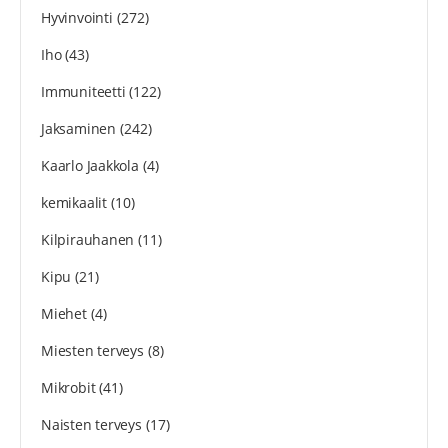
Hyvinvointi
(272)
Iho
(43)
Immuniteetti
(122)
Jaksaminen
(242)
Kaarlo Jaakkola
(4)
kemikaalit
(10)
Kilpirauhanen
(11)
Kipu
(21)
Miehet
(4)
Miesten terveys
(8)
Mikrobit
(41)
Naisten terveys
(17)