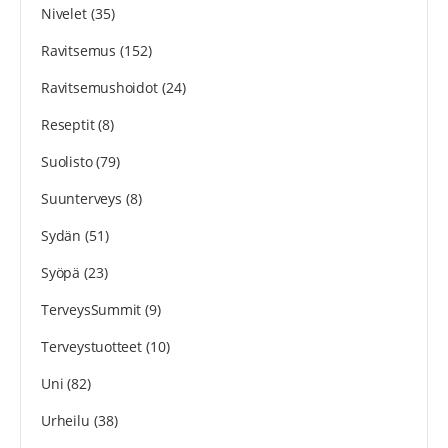
Nivelet
(35)
Ravitsemus
(152)
Ravitsemushoidot
(24)
Reseptit
(8)
Suolisto
(79)
Suunterveys
(8)
Sydän
(51)
Syöpä
(23)
TerveysSummit
(9)
Terveystuotteet
(10)
Uni
(82)
Urheilu
(38)