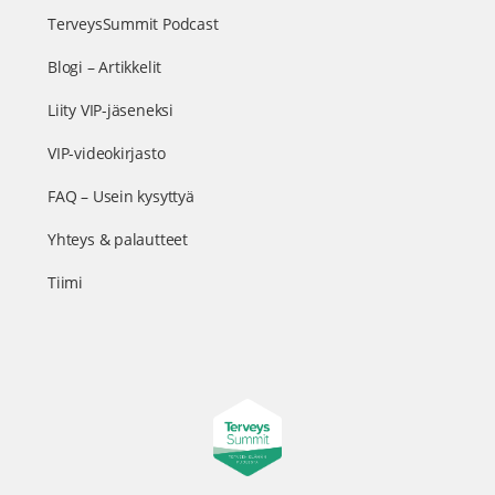
TerveysSummit Podcast
Blogi – Artikkelit
Liity VIP-jäseneksi
VIP-videokirjasto
FAQ – Usein kysyttyä
Yhteys & palautteet
Tiimi