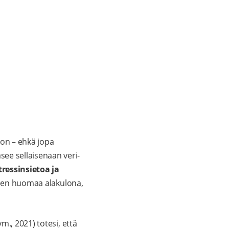
jon – ehkä jopa
ee sellaisenaan veri-
tressinsietoa ja
a sen huomaa alakulona,
., 2021) totesi, että