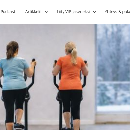
Podcast
Artikkelit
Liity VIP-jäseneksi
Yhteys & pala