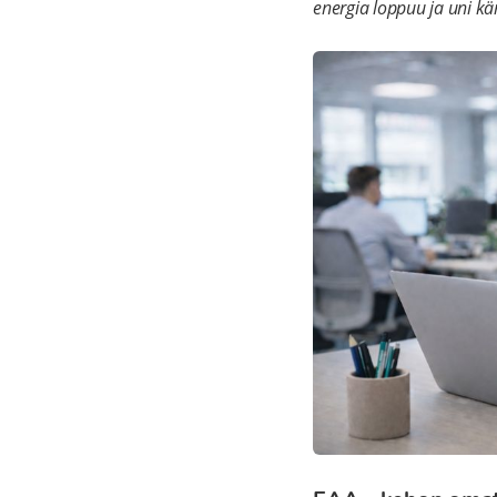
energia loppuu ja uni kär