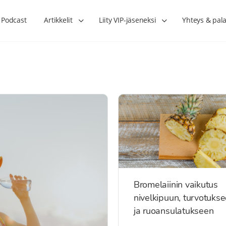
Podcast
Artikkelit
Liity VIP-jäseneksi
Yhteys & pala
Bromelaiinin vaikutus
nivelkipuun, turvotuks
ja ruoansulatukseen