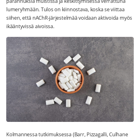
parannuksia muistissa ja keskittymisessä verrattuna
lumeryhmään. Tulos on kiinnostava, koska se viittaa
siihen, että nAChR-järjestelmää voidaan aktivoida myös
ikääntyvissä aivoissa.
Kolmannessa tutkimuksessa (Barr, Pizzagalli, Culhane