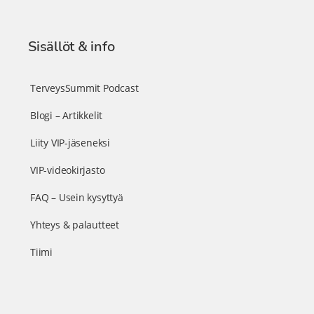
Sisällöt & info
TerveysSummit Podcast
Blogi – Artikkelit
Liity VIP-jäseneksi
VIP-videokirjasto
FAQ – Usein kysyttyä
Yhteys & palautteet
Tiimi