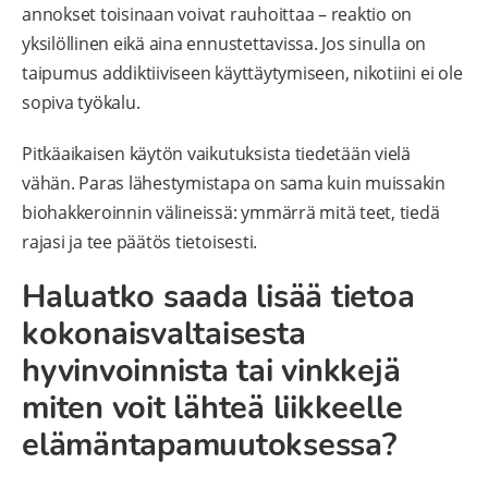
annokset toisinaan voivat rauhoittaa – reaktio on
yksilöllinen eikä aina ennustettavissa. Jos sinulla on
taipumus addiktiiviseen käyttäytymiseen, nikotiini ei ole
sopiva työkalu.
Pitkäaikaisen käytön vaikutuksista tiedetään vielä
vähän. Paras lähestymistapa on sama kuin muissakin
biohakkeroinnin välineissä: ymmärrä mitä teet, tiedä
rajasi ja tee päätös tietoisesti.
Haluatko saada lisää tietoa
kokonaisvaltaisesta
hyvinvoinnista tai vinkkejä
miten voit lähteä liikkeelle
elämäntapamuutoksessa?