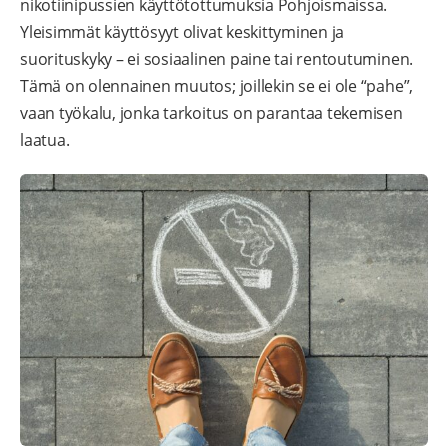
nikotiinipussien käyttötottumuksia Pohjoismaissa.
Yleisimmät käyttösyyt olivat keskittyminen ja
suorituskyky – ei sosiaalinen paine tai rentoutuminen.
Tämä on olennainen muutos; joillekin se ei ole “pahe”,
vaan työkalu, jonka tarkoitus on parantaa tekemisen
laatua.