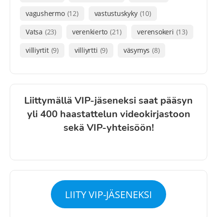
vagushermo
(12)
vastustuskyky
(10)
Vatsa
(23)
verenkierto
(21)
verensokeri
(13)
villiyrtit
(9)
villiyrtti
(9)
väsymys
(8)
Liittymällä VIP-jäseneksi saat pääsyn
yli 400 haastattelun videokirjastoon
sekä VIP-yhteisöön!
LIITY VIP-JÄSENEKSI