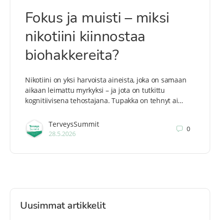
Fokus ja muisti – miksi
nikotiini kiinnostaa
biohakkereita?
Nikotiini on yksi harvoista aineista, joka on samaan
aikaan leimattu myrkyksi – ja jota on tutkittu
kognitiivisena tehostajana. Tupakka on tehnyt ai…
TerveysSummit
0
28.5.2026
Uusimmat artikkelit