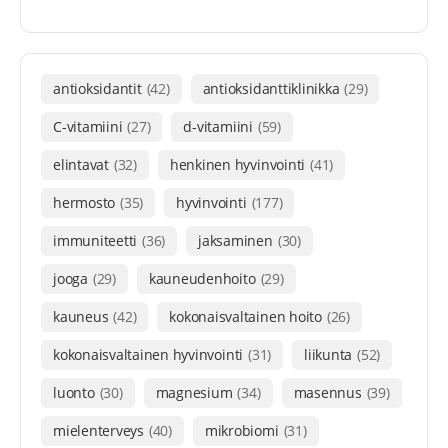
antioksidantit
(42)
antioksidanttiklinikka
(29)
C-vitamiini
(27)
d-vitamiini
(59)
elintavat
(32)
henkinen hyvinvointi
(41)
hermosto
(35)
hyvinvointi
(177)
immuniteetti
(36)
jaksaminen
(30)
jooga
(29)
kauneudenhoito
(29)
kauneus
(42)
kokonaisvaltainen hoito
(26)
kokonaisvaltainen hyvinvointi
(31)
liikunta
(52)
luonto
(30)
magnesium
(34)
masennus
(39)
mielenterveys
(40)
mikrobiomi
(31)