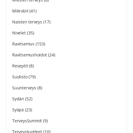
Mikrobit
(41)
Naisten terveys
(17)
Nivelet
(35)
Ravitsemus
(153)
Ravitsemushoidot
(24)
Reseptit
(8)
Suolisto
(79)
Suunterveys
(8)
Sydän
(52)
Syöpä
(23)
TerveysSummit
(9)
Terveystuotteet
(10)