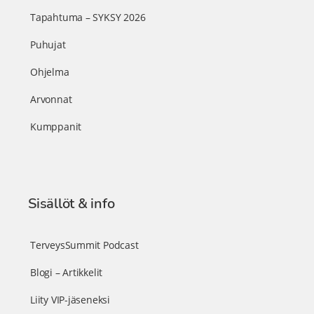
Tapahtuma – SYKSY 2026
Puhujat
Ohjelma
Arvonnat
Kumppanit
Sisällöt & info
TerveysSummit Podcast
Blogi – Artikkelit
Liity VIP-jäseneksi