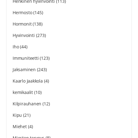
Henkinen hyvinvointi
(113)
Hermosto
(145)
Hormonit
(138)
Hyvinvointi
(273)
Iho
(44)
Immuniteetti
(123)
Jaksaminen
(243)
Kaarlo Jaakkola
(4)
kemikaalit
(10)
Kilpirauhanen
(12)
Kipu
(21)
Miehet
(4)
Miesten terveys
(8)