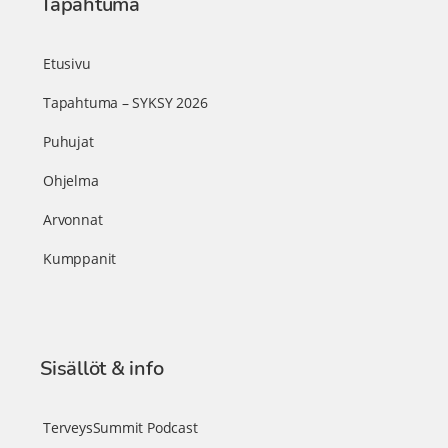
Tapahtuma
Etusivu
Tapahtuma – SYKSY 2026
Puhujat
Ohjelma
Arvonnat
Kumppanit
Sisällöt & info
TerveysSummit Podcast