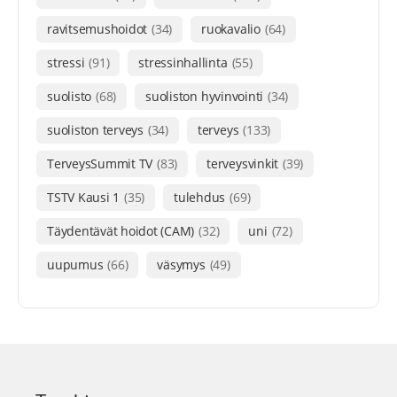
ravitsemushoidot
(34)
ruokavalio
(64)
stressi
(91)
stressinhallinta
(55)
suolisto
(68)
suoliston hyvinvointi
(34)
suoliston terveys
(34)
terveys
(133)
TerveysSummit TV
(83)
terveysvinkit
(39)
TSTV Kausi 1
(35)
tulehdus
(69)
Täydentävät hoidot (CAM)
(32)
uni
(72)
uupumus
(66)
väsymys
(49)