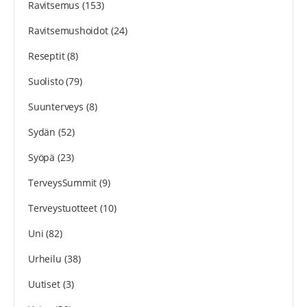
Ravitsemus
(153)
Ravitsemushoidot
(24)
Reseptit
(8)
Suolisto
(79)
Suunterveys
(8)
Sydän
(52)
Syöpä
(23)
TerveysSummit
(9)
Terveystuotteet
(10)
Uni
(82)
Urheilu
(38)
Uutiset
(3)