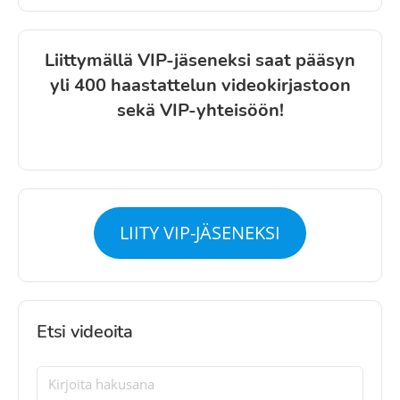
Liittymällä VIP-jäseneksi saat pääsyn
yli 400 haastattelun videokirjastoon
sekä VIP-yhteisöön!
LIITY VIP-JÄSENEKSI
Etsi videoita