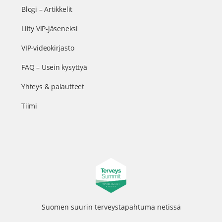
Blogi – Artikkelit
Liity VIP-jäseneksi
VIP-videokirjasto
FAQ – Usein kysyttyä
Yhteys & palautteet
Tiimi
Suomen suurin terveystapahtuma netissä