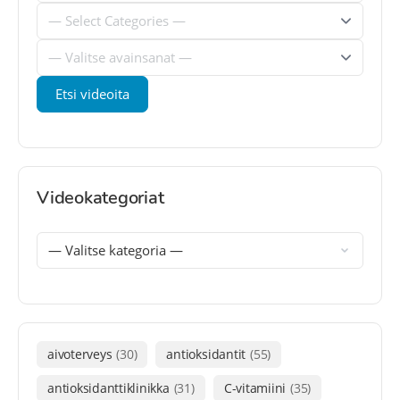
Videokategoriat
aivoterveys
(30)
antioksidantit
(55)
antioksidanttiklinikka
(31)
C-vitamiini
(35)