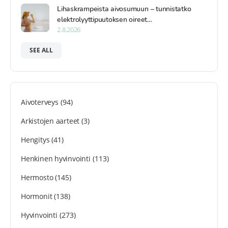
Lihaskrampeista aivosumuun – tunnistatko
elektrolyyttipuutoksen oireet…
2.8.2026
SEE ALL
Aivoterveys
(94)
Arkistojen aarteet
(3)
Hengitys
(41)
Henkinen hyvinvointi
(113)
Hermosto
(145)
Hormonit
(138)
Hyvinvointi
(273)